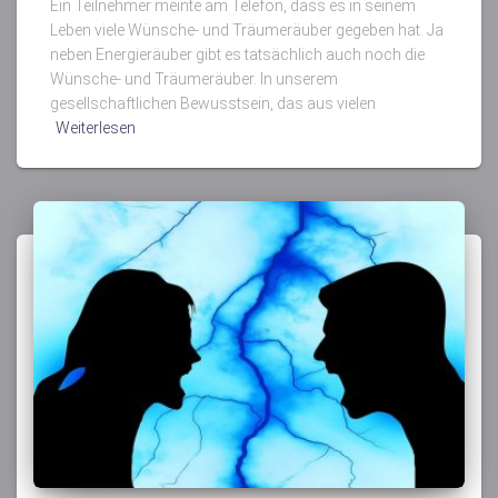
Ein Teilnehmer meinte am Telefon, dass es in seinem
Leben viele Wünsche- und Träumeräuber gegeben hat. Ja
neben Energieräuber gibt es tatsächlich auch noch die
Wünsche- und Träumeräuber. In unserem
gesellschaftlichen Bewusstsein, das aus vielen
Weiterlesen