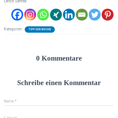
Ulrich Semle
Kategorien:
TIPP DER WOCHE
0 Kommentare
Schreibe einen Kommentar
Name
*