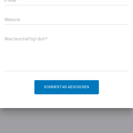
E-Mail
*
Website
Was beschäftigt dich?