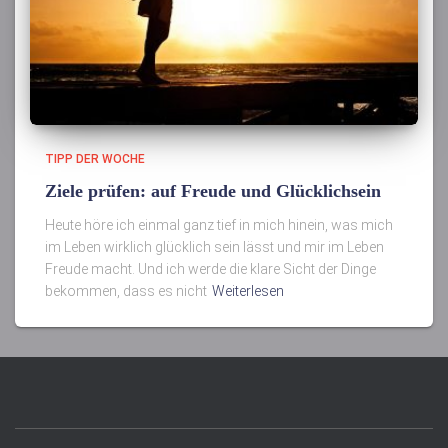
TIPP DER WOCHE
Ziele prüfen: auf Freude und Glücklichsein
Heute höre ich einmal ganz tief in mich hinein, was mich
im Leben wirklich glücklich sein lässt und mir im Leben
Freude macht. Und ich werde die klare Sicht der Dinge
bekommen, dass es nicht
Weiterlesen