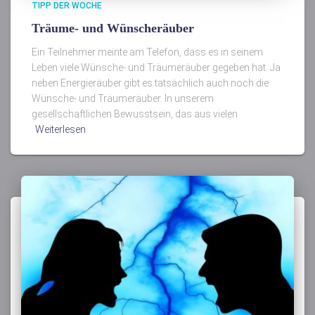
TIPP DER WOCHE
Träume- und Wünscheräuber
Ein Teilnehmer meinte am Telefon, dass es in seinem
Leben viele Wünsche- und Träumeräuber gegeben hat. Ja
neben Energieräuber gibt es tatsächlich auch noch die
Wünsche- und Träumeräuber. In unserem
gesellschaftlichen Bewusstsein, das aus vielen
Weiterlesen