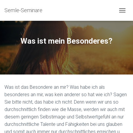
Semle-Seminare
NAVIG
Was ist mein Besonderes?
Was ist das Besondere an mir? Was habe ich als
besonderes an mir, was kein anderer so hat wie ich? Sagen
Sie bitte nicht, das habe ich nicht. Denn wenn wir uns so
durchschnittlich finden wie die Masse, werden wir auch mit
diesem geringen Selbstimage und Selbstwertgefühl an nur
durchschnittliche Talente und Fähigkeiten bei uns glauben
und somit auch immer nur durchschnittliches erreichen u.