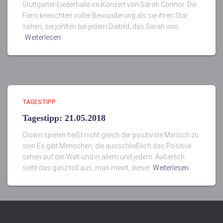
Stuttgarter-Liederhalle im Konzert von Sarah Connor. Die
Fans kreischten voller Bewunderung als sie ihren Star
sahen, sie johlten bei jedem Diabild, das Sarah von
Weiterlesen
TAGESTIPP
Tagestipp: 21.05.2018
Clown spielen heißt nicht gleich der positivste Mensch zu
sein Es gibt Menschen, die ausschließlich das Positive
sehen auf der Welt und in allem und jedem. Äußerlich
sieht das ganz toll aus, man meint, dieser
Weiterlesen