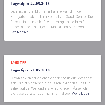
Tagestipp: 22.05.2018
Jeder ist ein Star Mit meiner Familie war ich in der
Stuttgarter-Liederhalle im Konzert von Sarah Connor. Die
Fans kreischten voller Bewunderung als sie ihren Star
sahen, sie johlten bei jedem Diabild, das Sarah von
Weiterlesen
TAGESTIPP
Tagestipp: 21.05.2018
Clown spielen heißt nicht gleich der positivste Mensch zu
sein Es gibt Menschen, die ausschließlich das Positive
sehen auf der Welt und in allem und jedem. Äußerlich
sieht das ganz toll aus, man meint, dieser
Weiterlesen