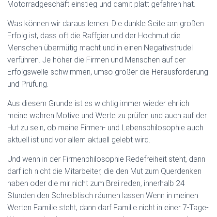
Motorradgeschäft einstieg und damit platt gefahren hat.
Was können wir daraus lernen: Die dunkle Seite am großen
Erfolg ist, dass oft die Raffgier und der Hochmut die
Menschen übermütig macht und in einen Negativstrudel
verführen. Je höher die Firmen und Menschen auf der
Erfolgswelle schwimmen, umso größer die Herausforderung
und Prüfung.
Aus diesem Grunde ist es wichtig immer wieder ehrlich
meine wahren Motive und Werte zu prüfen und auch auf der
Hut zu sein, ob meine Firmen- und Lebensphilosophie auch
aktuell ist und vor allem aktuell gelebt wird.
Und wenn in der Firmenphilosophie Redefreiheit steht, dann
darf ich nicht die Mitarbeiter, die den Mut zum Querdenken
haben oder die mir nicht zum Brei reden, innerhalb 24
Stunden den Schreibtisch räumen lassen Wenn in meinen
Werten Familie steht, dann darf Familie nicht in einer 7-Tage-