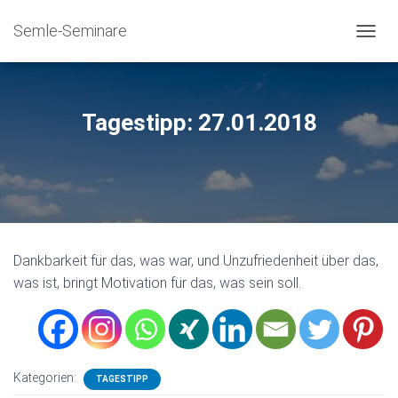
Semle-Seminare
NAVIG
Tagestipp: 27.01.2018
Dankbarkeit für das, was war, und Unzufriedenheit über das,
was ist, bringt Motivation für das, was sein soll.
Kategorien:
TAGESTIPP