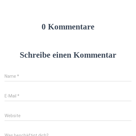
0 Kommentare
Schreibe einen Kommentar
Name
*
E-Mail
*
Website
Was beschäftigt dich?