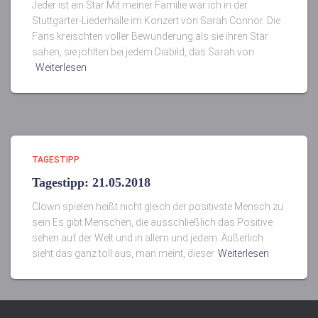
Jeder ist ein Star Mit meiner Familie war ich in der
Stuttgarter-Liederhalle im Konzert von Sarah Connor. Die
Fans kreischten voller Bewunderung als sie ihren Star
sahen, sie johlten bei jedem Diabild, das Sarah von
Weiterlesen
TAGESTIPP
Tagestipp: 21.05.2018
Clown spielen heißt nicht gleich der positivste Mensch zu
sein Es gibt Menschen, die ausschließlich das Positive
sehen auf der Welt und in allem und jedem. Äußerlich
sieht das ganz toll aus, man meint, dieser
Weiterlesen