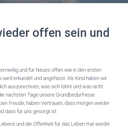
ieder offen sein und
lernwillig und für Neues offen wie in den ersten
les wird erkundet und angefasst. Als Kind haben wir
ch auszurechnen, was sich lohnt und was nicht.
e die nächsten Tage unsere Grundbedürfnisse
 haben Freude, haben Vertrauen, dass morgen wieder
d dass für uns gesorgt ist.
 Lebens und die Offenheit für das Leben mal wieder