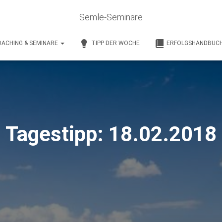
Semle-Seminare
ACHING & SEMINARE
TIPP DER WOCHE
ERFOLGSHANDBUC
Tagestipp: 18.02.2018