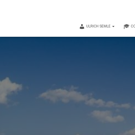
ULRICH SEMLE
CO