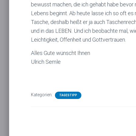
bewusst machen, die ich gehabt habe bevor m
Lebens beginnt. Ab heute lasse ich so oft es
Tasche, deshalb heißt er ja auch Taschenrech
und in das LEBEN. Und ich beobachte mal, wie 
Leichtigkeit, Offenheit und Gottvertrauen.
Alles Gute wünscht Ihnen
Ulrich Semle
Kategorien:
TAGESTIPP