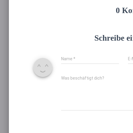
0 Ko
Schreibe 
Name
*
E-
Was beschäftigt dich?