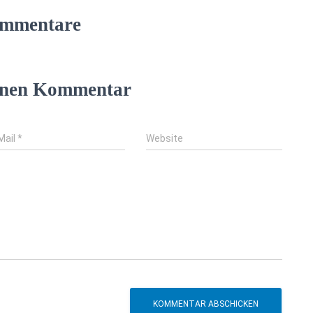
mmentare
einen Kommentar
Mail
*
Website