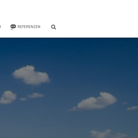
H
REFERENZEN