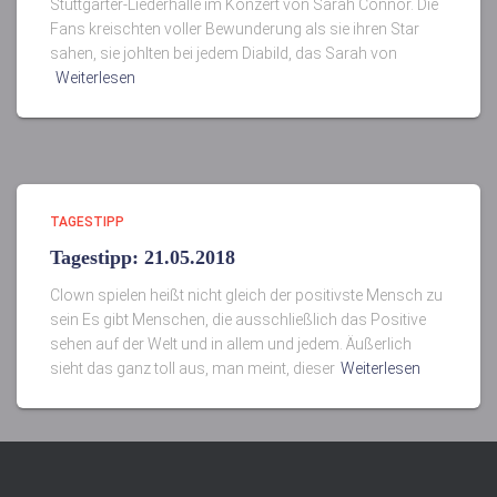
Stuttgarter-Liederhalle im Konzert von Sarah Connor. Die
Fans kreischten voller Bewunderung als sie ihren Star
sahen, sie johlten bei jedem Diabild, das Sarah von
Weiterlesen
TAGESTIPP
Tagestipp: 21.05.2018
Clown spielen heißt nicht gleich der positivste Mensch zu
sein Es gibt Menschen, die ausschließlich das Positive
sehen auf der Welt und in allem und jedem. Äußerlich
sieht das ganz toll aus, man meint, dieser
Weiterlesen