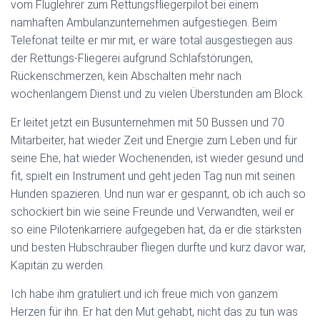
vom Fluglehrer zum Rettungsfliegerpilot bei einem
namhaften Ambulanzunternehmen aufgestiegen. Beim
Telefonat teilte er mir mit, er wäre total ausgestiegen aus
der Rettungs-Fliegerei aufgrund Schlafstörungen,
Rückenschmerzen, kein Abschalten mehr nach
wochenlangem Dienst und zu vielen Überstunden am Block.
Er leitet jetzt ein Busunternehmen mit 50 Bussen und 70
Mitarbeiter, hat wieder Zeit und Energie zum Leben und für
seine Ehe, hat wieder Wochenenden, ist wieder gesund und
fit, spielt ein Instrument und geht jeden Tag nun mit seinen
Hunden spazieren. Und nun war er gespannt, ob ich auch so
schockiert bin wie seine Freunde und Verwandten, weil er
so eine Pilotenkarriere aufgegeben hat, da er die stärksten
und besten Hubschrauber fliegen durfte und kurz davor war,
Kapitän zu werden.
Ich habe ihm gratuliert und ich freue mich von ganzem
Herzen für ihn. Er hat den Mut gehabt, nicht das zu tun was