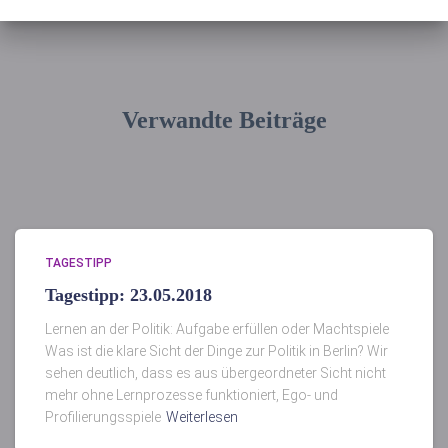
Verwandte Beiträge
TAGESTIPP
Tagestipp: 23.05.2018
Lernen an der Politik: Aufgabe erfüllen oder Machtspiele
Was ist die klare Sicht der Dinge zur Politik in Berlin? Wir
sehen deutlich, dass es aus übergeordneter Sicht nicht
mehr ohne Lernprozesse funktioniert, Ego- und
Profilierungsspiele
Weiterlesen