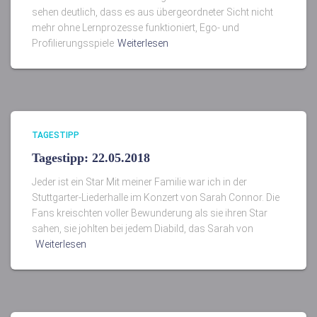
sehen deutlich, dass es aus übergeordneter Sicht nicht
mehr ohne Lernprozesse funktioniert, Ego- und
Profilierungsspiele
Weiterlesen
TAGESTIPP
Tagestipp: 22.05.2018
Jeder ist ein Star Mit meiner Familie war ich in der
Stuttgarter-Liederhalle im Konzert von Sarah Connor. Die
Fans kreischten voller Bewunderung als sie ihren Star
sahen, sie johlten bei jedem Diabild, das Sarah von
Weiterlesen