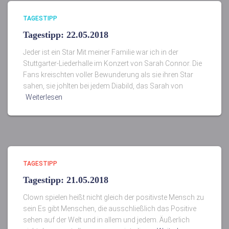
TAGESTIPP
Tagestipp: 22.05.2018
Jeder ist ein Star Mit meiner Familie war ich in der
Stuttgarter-Liederhalle im Konzert von Sarah Connor. Die
Fans kreischten voller Bewunderung als sie ihren Star
sahen, sie johlten bei jedem Diabild, das Sarah von
Weiterlesen
TAGESTIPP
Tagestipp: 21.05.2018
Clown spielen heißt nicht gleich der positivste Mensch zu
sein Es gibt Menschen, die ausschließlich das Positive
sehen auf der Welt und in allem und jedem. Äußerlich