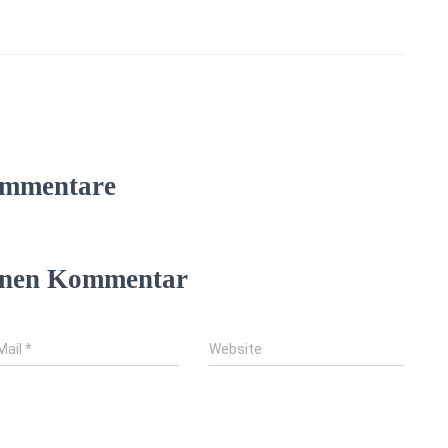
mmentare
einen Kommentar
Mail
*
Website