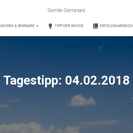
Semle-Seminare
ACHING & SEMINARE
TIPP DER WOCHE
ERFOLGSHANDBUC
Tagestipp: 04.02.2018