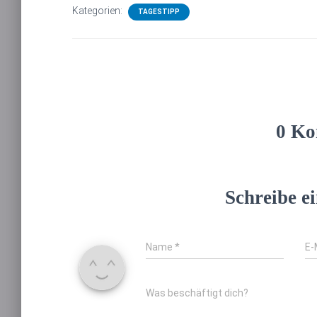
Kategorien:
TAGESTIPP
0 Ko
Schreibe 
Name
*
E-
Was beschäftigt dich?