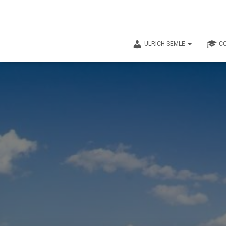
ULRICH SEMLE
CO