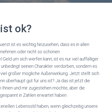
ist ok?
rst ist es wichtig hinzusehen, dass es in allen
enehmen oder nicht so schönen
Geld um sich werfen kann, ist es nur viel auffälliger
ht unbedingt seinen Charakter verdorben, sondern es
 viel größer mögliche Außenwirkung. Jetzt stellt sich
n überhaupt gut für uns ist? Ja das ist jetzt die
ch Ihnen und mir zugestehen möchte, aber die
 gespannt in Zahlen erwartet haben:
riellen Lebensstil haben, wenn gleichzeitig unsere