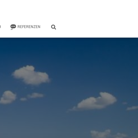
H
REFERENZEN