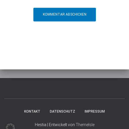
KONTAKT
DATENSCHUTZ
IMPRESSUM
Hestia | Entwickelt von
ThemeIsle